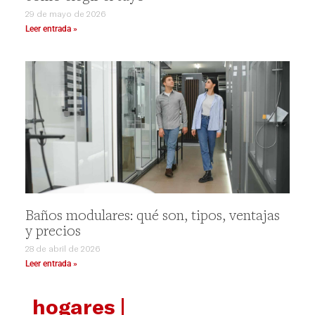
29 de mayo de 2026
Leer entrada »
Baños modulares: qué son, tipos, ventajas
y precios
28 de abril de 2026
Leer entrada »
hogares |