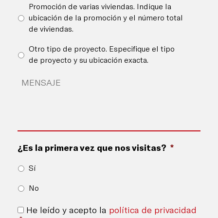
Promoción de varias viviendas. Indique la
ubicación de la promoción y el número total
de viviendas.
Otro tipo de proyecto. Especifique el tipo
de proyecto y su ubicación exacta.
Detalles
del
proyecto
*
¿Es la primera vez que nos visitas?
*
Sí
No
Consentimiento
*
He leído y acepto la
política de privacidad