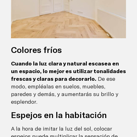
Colores fríos
Cuando la luz clara y natural escasea en
un espacio, lo mejor es utilizar tonalidades
frescas y claras para decorarlo.
De ese
modo, empléalas en suelos, muebles,
paredes y demás, y aumentarás su brillo y
esplendor.
Espejos en la habitación
A la hora de imitar la luz del sol, colocar
espejos puede multiplicar la sensación de