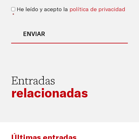
Consentimiento
*
He leído y acepto la
política de privacidad
*
Entradas
relacionadas
Últimas entradas