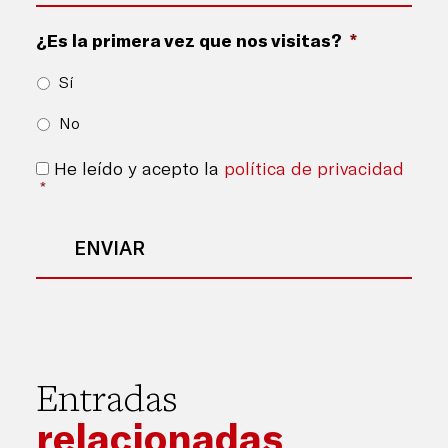
¿Es la primera vez que nos visitas?
*
Sí
No
Consentimiento
*
He leído y acepto la
política de privacidad
*
Entradas
relacionadas