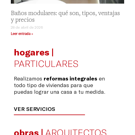
Baños modulares: qué son, tipos, ventajas
y precios
28 de abril de 2026
Leer entrada »
hogares |
PARTICULARES
Realizamos
reformas integrales
en
todo tipo de viviendas para que
puedas lograr una casa a tu medida.
VER SERVICIOS
obras |
ARQUITECTOS