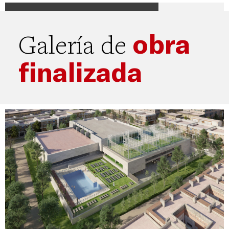
obra
Galería de
finalizada