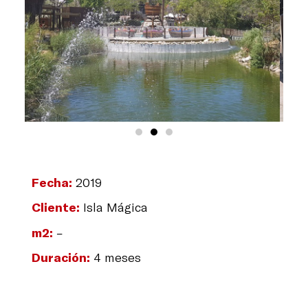
Fecha:
2019
Cliente:
Isla Mágica
m2:
–
Duración:
4 meses