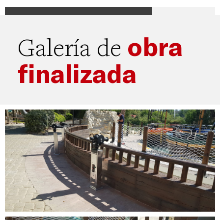
obra
Galería de
finalizada